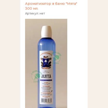
Ароматизатор в баню "Мята"
300 мл.
Артикул:
нет