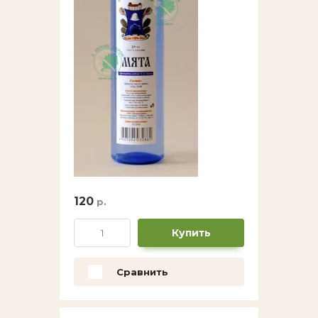
120
р.
Купить
Сравнить