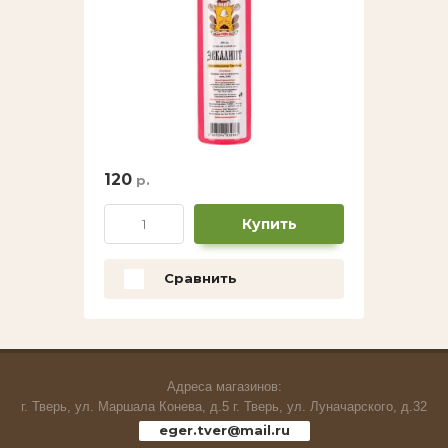
120
р.
Купить
Сравнить
Адреса магазинов:
г. Тверь, ул. Маршала Конева, д.5 г. Тверь, ул. Луначарского, д.32
eger.tver@mail.ru