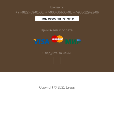
Контакты
+7 (4822) 69-01-00;
+7-903-804-00-48;
+7-905-129-92-06
перезвоните мне
Принимаем к оплате:
Следуйте за нами:
Copyright © 2021 Егерь